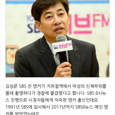
김성준 SBS 전 앵커가 지하철역에서 여성의 신체부위를
몰래 촬영하다가 경찰에 붙잡혔다고 합니다. SBS 8시뉴
스 진행으로 시청자들에게 익숙한 앵커 출신인데요.
1991년 SBS에 입사해서 2017년까지 SBS8뉴스 메인 앵
커를 맡았었는데요.