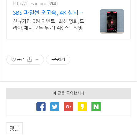
http://filesun.pro
광고
SBS 파일썬 초고속, 4K 실시간
보기!
신규가입 0원 이벤트! 최신 영화,드
라마,애니 모두 무료! 4K 스트리밍
공감
구독하기
이 글을 공유합시다
댓글