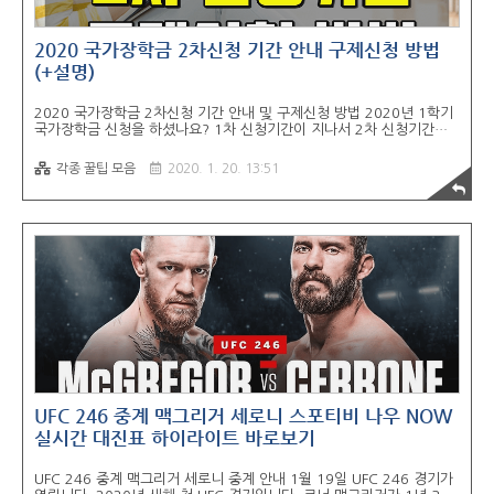
2020 국가장학금 2차신청 기간 안내 구제신청 방법
(+설명)
2020 국가장학금 2차신청 기간 안내 및 구제신청 방법 2020년 1학기
국가장학금 신청을 하셨나요? 1차 신청기간이 지나서 2차 신청기간을
기다리는 분들이 많습니다. 오늘은 2020 국가장학금 2차 신청 기간을
알려드리고 구제신청에 대해 살펴보려고 합니다. 2020년 1학기 국가장
각종 꿀팁 모음
2020. 1. 20. 13:51
학금 2차 신청기간 먼저 2020년 1학기 국가장학금 2차 신청기간을 알
려드리겠습니다. 2020년 2월 3일(월)~ 2020년 3월 10일(화)일까지
입니다. 2월 3일 오전 9시부터 3월 10일 오후 6시까지 2차 신청기간이
니 꼭 잊지 마시고 신청하시기 바랍니다. 2020년 1학기 국가장학금 2
차 신청 대상 안내 1차 신청은 재학생 신입생 편입생 재입학생 복학생
입학예정자를 대상으로 했습니다. 재학생의 경우 원칙적으로 1차 ..
UFC 246 중계 맥그리거 세로니 스포티비 나우 NOW
실시간 대진표 하이라이트 바로보기
UFC 246 중계 맥그리거 세로니 중계 안내 1월 19일 UFC 246 경기가