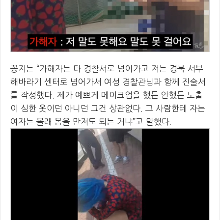
꽁지는 “가해자는 타 경찰서로 넘어가고 저는 경북 서부
해바라기 센터로 넘어가서 여성 경찰관님과 함께 진술서
를 작성했다. 제가 예쁘게 메이크업을 했든 안했든 노출
이 심한 옷이던 아니던 그건 상관없다. 그 사람한테 자는
여자는 몰래 몸을 만져도 되는 거냐”고 말했다.