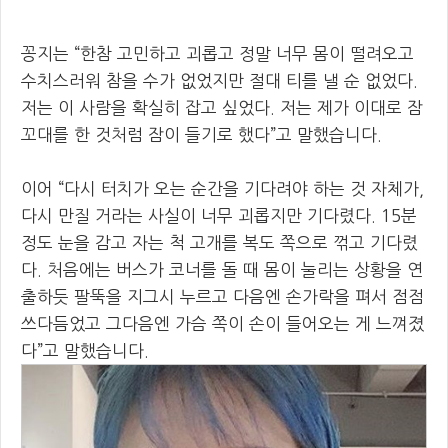
꽁지는 “한참 고민하고 괴롭고 정말 너무 몸이 떨려오고
수치스러워 참을 수가 없었지만 절대 티를 낼 순 없었다.
저는 이 사람을 확실히 잡고 싶었다. 저는 제가 이대로 잠
꼬대를 한 것처럼 잠이 들기로 했다”고 말했습니다.
이어 “다시 터치가 오는 순간을 기다려야 하는 것 자체가,
다시 만질 거라는 사실이 너무 괴롭지만 기다렸다. 15분
정도 눈을 감고 자는 척 고개를 복도 쪽으로 꺾고 기다렸
다. 처음에는 버스가 코너를 돌 때 몸이 눌리는 상황을 연
출하듯 팔뚝을 지그시 누르고 다음엔 손가락을 펴서 점점
쓰다듬었고 그다음엔 가슴 쪽이 손이 들어오는 게 느껴졌
다”고 말했습니다.