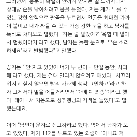
그러면서 “충분히 확실히 안까지 만지는 걸 느끼자마자
상대방 손을 낚아채려고 몸을 틀었다. 저는 제가 누를 수
있는 강한 압력으로 팔뚝을 누르면서 얼굴을 최대한 가까
이 붙이고 내가 싸울 수 있는 가장 강한 눈을 하고 남자를
똑바로 쳐다보고 말했다. ‘자는 줄 알았어?’ ‘욕할 때 알아
서 멈췄어야지’라고 했다. 남자는 놀란 눈으로 ‘무슨 소리
하세요’라고 발뺌했다”고 말했다.
꽁지는 “‘안 자고 있었어 너가 두 번이나 만질 동안. 사과
해’라고 했다. 저는 절대 밀리지 않으려고 애썼다. ‘시끄러
워지고 싶지 않으면 빨리 사과해 생각 그만하고’라고 하
자 그제서야 말을 어물거리면서 ‘아예 예 죄송’이라고 했
다. 태어나서 처음으로 성추행범의 자백을 들었다”고 말
했는데요.
이어 “남편이 문자로 신고하라고 했다. 옆에서 남자가 보
고 있었다. 제가 112를 누르고 있는 와중에 ‘아니요 저