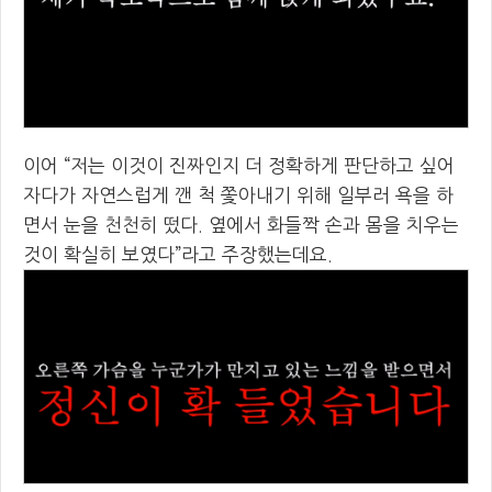
이어 “저는 이것이 진짜인지 더 정확하게 판단하고 싶어
자다가 자연스럽게 깬 척 쫓아내기 위해 일부러 욕을 하
면서 눈을 천천히 떴다. 옆에서 화들짝 손과 몸을 치우는
것이 확실히 보였다”라고 주장했는데요.