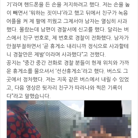
기’라며 핸드폰을 든 손을 저지하려고 했다. 저는 손을 높
이 빼면서 ‘뭐하는 짓이냐’라고 했고 뒤에서 친구가 녹음
어플을 켜 제 팔에 끼웠고 그제서야 남자는 열심히 사과
했다. 몰랐는데 남편이 경찰서에 신고를 했다. 달리는 버
스에서 친구 번호로, 제 번호로 경찰이 전화했다. 남자가
안절부절하면서 ‘곧 휴게소 내리니까 정식으로 사과할테
니 경찰만은 제발’이라며 사과했다”고 전했다.
꽁지는 “중간 중간 전화로 경찰 분들이 현재 위치와 가까
운 휴게소를 물으셔서 ‘선산휴게소’라고 했다. 버스도 그
곳에서 정차했다. 저는 지옥 같은 버스에서 내릴 수 있었
고, 다음 영상은 뒷자리 친구가 따라나와 찍은 기록이
다”라고 말했습니다.