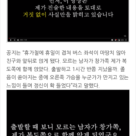
꽁지는 “휴가철에 휴일이 겹쳐 버스 좌석이 마땅치 않아
친구와 앞뒤로 앉게 됐다. 모르는 남자가 창가쪽 제가 복
도쪽에 함께 앉았다. 출발하고 1시간 반쯤 지났을까. 졸
음이 쏟아지는 중에 오른쪽 가슴을 누군가가 만지고 있는
느낌이 들며 정신이 확 들었다”라고 말했다.