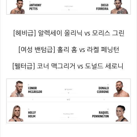
[헤비급] 알렉세이 올리닉 vs 모리스 그린
[여성 밴텀급] 홀리 홈 vs 라켈 페닝턴
[웰터급] 코너 맥그리거 vs 도널드 세로니