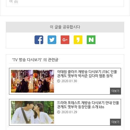
어
(0)
이 글을 공유합시다
'TV 방송 다시보기' 의 관련글
이태원 클라쓰 재방송 다시보기 JTBC 인물
관계도 몇부작 박서준 김다미 웹툰 원작
2020.01.30
더보기
드라마 포레스트 재방송 다시보기 안내 인물
관계도 몇부작 등장인물 소개 kbs
2020.01.29
더보기