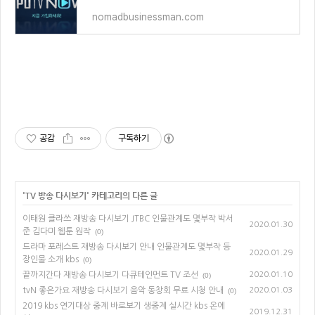
nomadbusinessman.com
공감
구독하기
'
TV 방송 다시보기
' 카테고리의 다른 글
이태원 클라쓰 재방송 다시보기 JTBC 인물관계도 몇부작 박서
2020.01.30
준 김다미 웹툰 원작
(0)
드라마 포레스트 재방송 다시보기 안내 인물관계도 몇부작 등
2020.01.29
장인물 소개 kbs
(0)
끝까지간다 재방송 다시보기 다큐테인먼트 TV 조선
2020.01.10
(0)
tvN 좋은가요 재방송 다시보기 음악 동창회 무료 시청 안내
2020.01.03
(0)
2019 kbs 연기대상 중계 바로보기 생중계 실시간 kbs 온에
2019.12.31