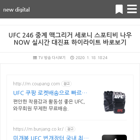
new digital
UFC 246 중계 맥그리거 세로니 스포티비 나우
NOW 실시간 대진표 하이라이트 바로보기
TV 방송 다시보기
2020. 1. 18. 18:24
http://m.coupang.com
광고
UFC 쿠팡 로켓배송으로 빠르게
준비
편안한 착용감과 활동성 좋은 UFC,
와우회원 무제한 무료배송.
https://m.bunjang.co.kr/
광고
미개봉 UFC 번개장터 국내 최대