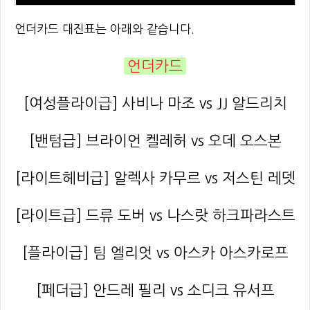
언더카드 대진표는 아래와 같습니다.
언더카드
[여성플라이급] 사비나 마조 vs JJ 알드리치
[밴텀급] 브라이언 켈레허 vs 오데 오스본
[라이트헤비급] 알렉사 카무르 vs 저스틴 레뎃
[라이트급] 드류 도버 vs 나스랏 하크파라스트
[플라이급] 팀 엘리엇 vs 아스카 아스카로프
[페더급] 안드레 필리 vs 소디크 유서프