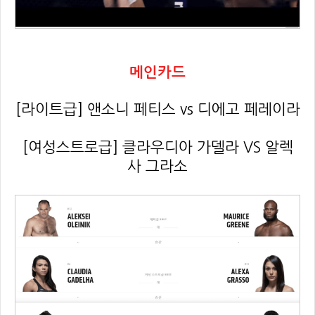
메인카드
[라이트급] 앤소니 페티스 vs 디에고 페레이라
[여성스트로급] 클라우디아 가델라 VS 알렉
사 그라소