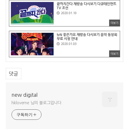
끝까지간다 재방송 다시보기 다큐테인먼트
TV 조선
2020.01.10
더보기
tvN 좋은가요 재방송 다시보기 음악 동창회
무료 시청 안내
2020.01.03
더보기
댓글
new digital
hkloveme 님의 블로그입니다.
구독하기