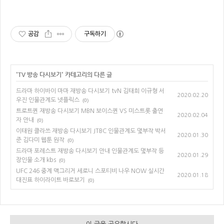
공감
구독하기
'
TV 방송 다시보기
' 카테고리의 다른 글
드라마 하이바이 마마 재방송 다시보기 tvN 김태희 이규형 서
2020.02.20
우진 인물관계도 넷플릭스
(0)
트로트퀸 재방송 다시보기 MBN 보이스퀸 VS 미스트롯 출연
2020.02.04
자 안내
(0)
이태원 클라쓰 재방송 다시보기 JTBC 인물관계도 몇부작 박서
2020.01.30
준 김다미 웹툰 원작
(0)
드라마 포레스트 재방송 다시보기 안내 인물관계도 몇부작 등
2020.01.29
장인물 소개 kbs
(0)
UFC 246 중계 맥그리거 세로니 스포티비 나우 NOW 실시간
2020.01.18
대진표 하이라이트 바로보기
(0)