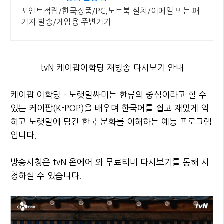
포인트적립/한국정품/PC,노트북 설치/이메일 또는 패
키지 발송/게임용 주변기기
tvN 케이팝어학당 재방송 다시보기 안내
케이팝 어학당 - 노랫말싸미는 한류의 중심이라고 할 수
있는 케이팝(K-POP)을 배우며 한국어를 쉽고 재밌게 익
히고 노랫말에 담긴 한국 문화를 이해하는 예능 프로그램
입니다.
방송시청은 tvN 온에어 와 무료티비 다시보기를 통해 시
청하실 수 있습니다.