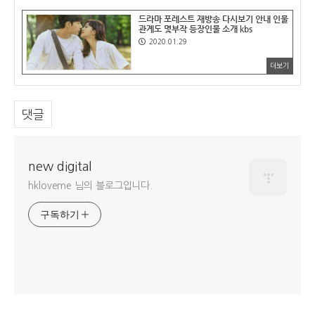
드라마 포레스트 재방송 다시보기 안내 인물
관계도 몇부작 등장인물 소개 kbs
2020.01.29
더보기
댓글
new digital
hkloveme 님의 블로그입니다.
구독하기