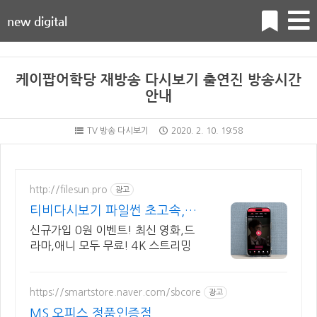
new digital
케이팝어학당 재방송 다시보기 출연진 방송시간
안내
TV 방송 다시보기
2020. 2. 10. 19:58
http://filesun.pro
광고
티비다시보기 파일썬 초고속,
4K 실시간 보기!
신규가입 0원 이벤트! 최신 영화,드
라마,애니 모두 무료! 4K 스트리밍
https://smartstore.naver.com/sbcore
광고
MS 오피스 정품인증점