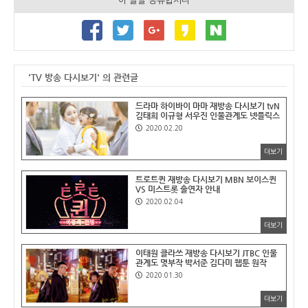
이 글을 공유합시다
'TV 방송 다시보기' 의 관련글
드라마 하이바이 마마 재방송 다시보기 tvN
김태희 이규형 서우진 인물관계도 넷플릭스
2020.02.20
더보기
트로트퀸 재방송 다시보기 MBN 보이스퀸
VS 미스트롯 출연자 안내
2020.02.04
더보기
이태원 클라쓰 재방송 다시보기 JTBC 인물
관계도 몇부작 박서준 김다미 웹툰 원작
2020.01.30
더보기