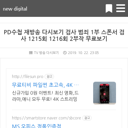
new digital
PD수첩 재방송 다시보기 검사 범죄 1부 스폰서 검
사 1215회 1216회 2부작 무료보기
TV 방송 다시보기
2019. 10. 22. 23:05
http://filesun.pro
광고
무료티비 파일썬 초고속, 4K 실
시간 보기!
신규가입 0원 이벤트! 최신 영화,드
라마,애니 모두 무료! 4K 스트리밍
https://smartstore.naver.com/sbcore
광고
MS 오피스 정품인증점