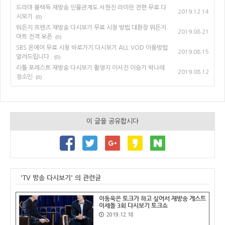
드라마 블랙독 재방송 인물관계도 서현진 라미란 전편 무료 다
2019.12.14
시보기
(0)
뭐든지 프렌즈 재방송 다시보기 무료 시청 방법 대환장 뭐든지
2019.08.21
마트 전격 오픈
(0)
SBS 온에어 무료 시청 바로가기 다시보기 ALL VOD 이용방법
2019.08.15
알려드립니다.
(0)
리틀 포레스트 재방송 다시보기 촬영지 이서진 이승기 박나래
2019.08.12
정소민
(0)
이 글을 공유합시다
'TV 방송 다시보기' 의 관련글
이동욱은 토크가 하고 싶어서 재방송 게스트
이세돌 3회 다시보기 토크쇼
2019.12.18