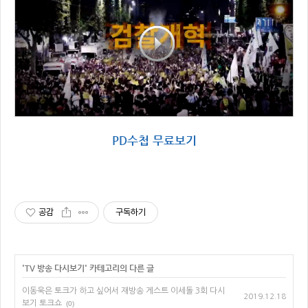
PD수첩 무료보기
공감
구독하기
'
TV 방송 다시보기
' 카테고리의 다른 글
이동욱은 토크가 하고 싶어서 재방송 게스트 이세돌 3회 다시
2019.12.18
보기 토크쇼
(0)