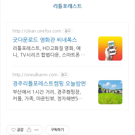
리틀포레스트
http://clean.cinefox.com
광고
굿다운로드 영화관 씨네폭스
리틀포레스트, HD고화질 영화, 애
니, TV시리즈 합법다운, 스마트폰 실
시간감상.
http://oneulbamn.com
광고
경주리틀포레스트캠핑 오늘밤엔
부산에서 1시간 거리, 경주캠핑장,
커플, 가족, 마운틴뷰, 정자해변5분
거리
공감
구독하기