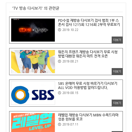
'TV 방송 다시보기' 의 관련글
PD수첩 재방송 다시보기 검사 범죄 1부 스
폰서 검사 1215회 1216회 2부작 무료보기
2019.10.22
더보기
뭐든지 프렌즈 재방송 다시보기 무료 시청
방법 대환장 뭐든지 마트 전격 오픈
2019.08.21
더보기
SBS 온에어 무료 시청 바로가기 다시보기
ALL VOD 이용방법 알려드립니다.
2019.08.15
더보기
레벨업 재방송 다시보기 MBN 수목드라마
성훈 한보름 로코
2019.07.11