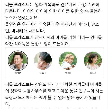
리틀 포레스트는 영화 제목과도 같은데요. 내용은 전혀
다릅니다. 아이의 아이에 의한 아이를 위한 숲 속 돌봄하
우스가 열렸는데요.
출연진은 우리에게 익숙한 배우 이서진과 이승기, 전소
민, 박나래가 나옵니다.
리틀 포레스트가 삼시세끼와 아이를 위한 나라는 있다를
약간 섞어놓은 듯한 느낌이 드는데요.
리틀 포레스트는 강원도 인제에 위치한 찍박골에 아이들
이 생활할 돌봄하우스를 열고 귀여운 동물 친구들이 사는
목장과 도시에서는 찾아 볼 수 없는 맑은 공기가 있습니
다.