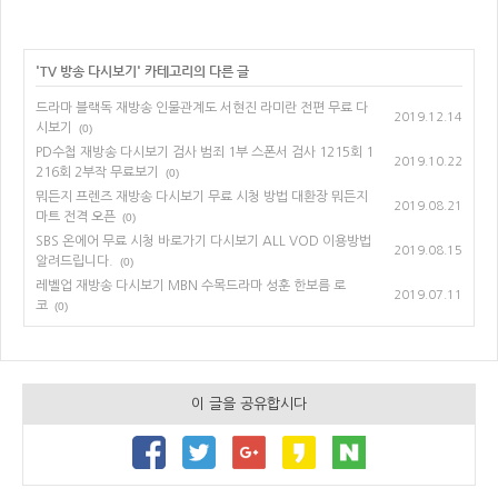
'
TV 방송 다시보기
' 카테고리의 다른 글
드라마 블랙독 재방송 인물관계도 서현진 라미란 전편 무료 다
2019.12.14
시보기
(0)
PD수첩 재방송 다시보기 검사 범죄 1부 스폰서 검사 1215회 1
2019.10.22
216회 2부작 무료보기
(0)
뭐든지 프렌즈 재방송 다시보기 무료 시청 방법 대환장 뭐든지
2019.08.21
마트 전격 오픈
(0)
SBS 온에어 무료 시청 바로가기 다시보기 ALL VOD 이용방법
2019.08.15
알려드립니다.
(0)
레벨업 재방송 다시보기 MBN 수목드라마 성훈 한보름 로
2019.07.11
코
(0)
이 글을 공유합시다