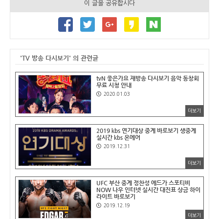
이 글을 공유합시다
'TV 방송 다시보기' 의 관련글
tvN 좋은가요 재방송 다시보기 음악 동창회
무료 시청 안내
2020.01.03
더보기
2019 kbs 연기대상 중계 바로보기 생중계
실시간 kbs 온에어
2019.12.31
더보기
UFC 부산 중계 정찬성 에드가 스포티비
NOW 나우 인터넷 실시간 대진표 상금 하이
라이트 바로보기
2019.12.19
더보기