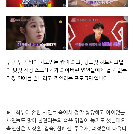
두근 두근 썸이 치고받는 쌈이 되고, 핑크빛 하트시그널
이 핏빛 심장 스크레치가 되어버린 연인들에게 결론 없는
막장 연애를 끝내라고 조언하는 프로그램입니다.
▶ 1회부터 숱한 사연들 속에서 정말 황당하고 어이없는
사연들도 많아 참견러들의 속을 뒤집어 놓기도 했는데요.
출연진은 서장훈, 김숙, 한혜진, 주우재, 곽정은이 나옵니