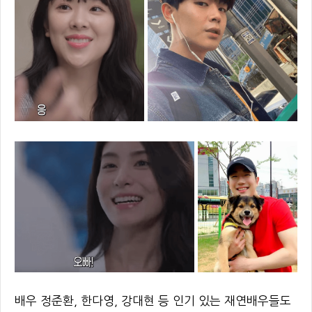
배우 정준환, 한다영, 강대현 등 인기 있는 재연배우들도