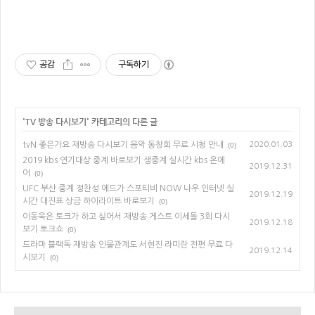
공감
구독하기
'
TV 방송 다시보기
' 카테고리의 다른 글
tvN 좋은가요 재방송 다시보기 음악 동창회 무료 시청 안내
2020.01.03
(0)
2019 kbs 연기대상 중계 바로보기 생중계 실시간 kbs 온에
2019.12.31
어
(0)
UFC 부산 중계 정찬성 에드가 스포티비 NOW 나우 인터넷 실
2019.12.19
시간 대진표 상금 하이라이트 바로보기
(0)
이동욱은 토크가 하고 싶어서 재방송 게스트 이세돌 3회 다시
2019.12.18
보기 토크쇼
(0)
드라마 블랙독 재방송 인물관계도 서현진 라미란 전편 무료 다
2019.12.14
시보기
(0)