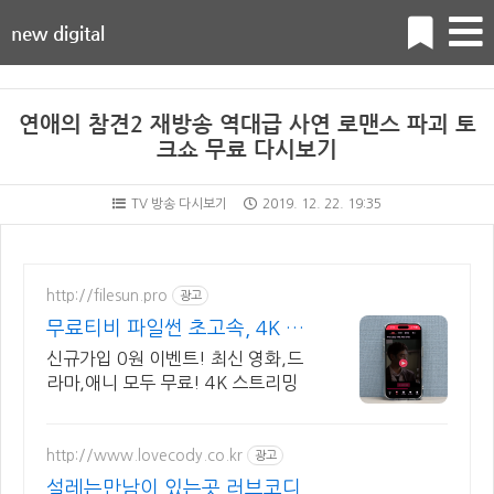
new digital
연애의 참견2 재방송 역대급 사연 로맨스 파괴 토
크쇼 무료 다시보기
TV 방송 다시보기
2019. 12. 22. 19:35
http://filesun.pro
광고
무료티비 파일썬 초고속, 4K 실
시간 보기!
신규가입 0원 이벤트! 최신 영화,드
라마,애니 모두 무료! 4K 스트리밍
http://www.lovecody.co.kr
광고
설레는만남이 있는곳 러브코디