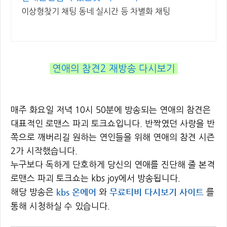
이상형찾기 채팅 동네 실시간 등 차별화 채팅
연애의 참견2 재방송 다시보기
매주 화요일 저녁 10시 50분에 방송되는 연애의 참견은
대표적인 로맨스 파괴 토크쇼입니다. 반짝였던 사랑을 반
쪽으로 깨버리길 원하는 연인들을 위해 연애의 참견 시즌
2가 시작했습니다.
누구보다 독하게 단호하게 당신의 연애를 진단해 줄 본격
로맨스 파괴 토크쇼는 kbs joy에서 방송됩니다.
kbs 온에어
무료티비 다시보기 사이트
해당 방송은
와
를
통해 시청하실 수 있습니다.