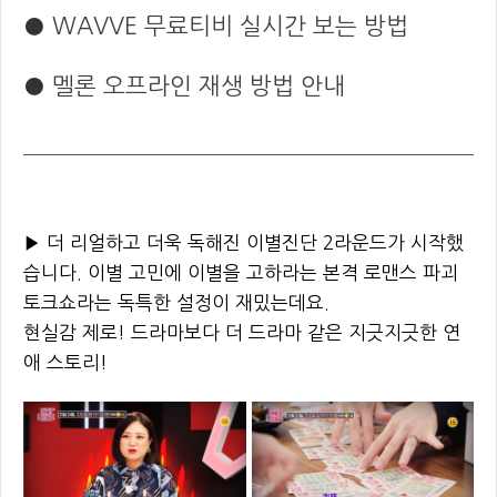
●
WAVVE 무료티비 실시간 보는 방법
●
멜론 오프라인 재생 방법 안내
▶ 더 리얼하고 더욱 독해진 이별진단 2라운드가 시작했
습니다. 이별 고민에 이별을 고하라는 본격 로맨스 파괴
토크쇼라는 독특한 설정이 재밌는데요.
현실감 제로! 드라마보다 더 드라마 같은 지긋지긋한 연
애 스토리!