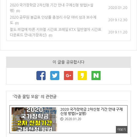
2020 국가장학금 2차신청 기간 안내 구제신청 방법(+설
2020.01.20
명)
(0)
2020 공무원 봉급표 인상률 총정리 수당 여비 성과 보수제
2019.12.30
도
(0)
철도 파업에 따른 지하철 시간표 코레일 KTX 일반열차 시간표
2019.11.20
다운로드 안내(가장최신)
(0)
이 글을 공유합시다
'각종 꿀팁 모음' 의 관련글
2020 국가장학금 2차신청 기간 안내 구제
신청 방법(+설명)
2020.01.20
더보기