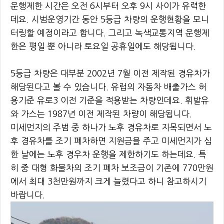
운행제한 시간은 오전 6시부터 오후 9시 사이가 유력한
데요. 시범운영기간 동안 5등급 차량의 운행현황을 모니
터링할 예정이라고 합니다. 그리고 녹색교통지역 운행제
한은 평일 뿐 아니라 토요일 공휴일에도 해당됩니다.
5등급 차량은 대부분 2002년 7월 이전 제작된 경유차가
해당된다고 볼 수 있습니다. 유럽의 자동차 배출가스 허
용기준 유로3 이전 기준을 적용받는 차량인데요. 휘발유
와 가스는 1987년 이전 제작된 차량이 해당됩니다.
미세먼지의 주범 중 하나가 노후 경유차로 지목되면서 노
후 경유차를 조기 폐차하면 지원금을 주고 미세먼지가 심
한 날에는 노후 경우차 운행을 제한하기도 하는데요. 특
히 중 대형 화물차의 조기 폐차 보조금이 기존에 770만원
에서 최대 3천만원까지 크게 늘렸다고 하니 참고하시기
바랍니다.