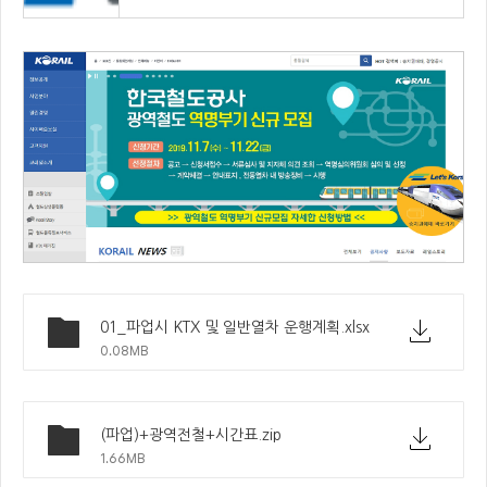
01_파업시 KTX 및 일반열차 운행계획.xlsx
0.08MB
(파업)+광역전철+시간표.zip
1.66MB