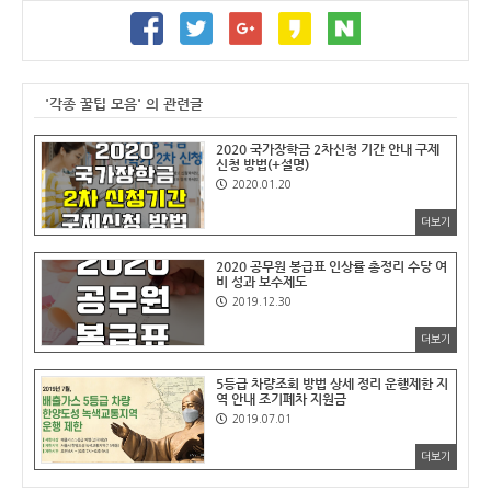
'각종 꿀팁 모음' 의 관련글
2020 국가장학금 2차신청 기간 안내 구제
신청 방법(+설명)
2020.01.20
더보기
2020 공무원 봉급표 인상률 총정리 수당 여
비 성과 보수제도
2019.12.30
더보기
5등급 차량조회 방법 상세 정리 운행제한 지
역 안내 조기폐차 지원금
2019.07.01
더보기