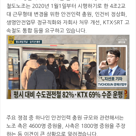
철도노조는 2020년 1월1일부터 시행하기로 한 4조2교
대 근무형태 변경을 위한 안전인력 충원, 인건비 정상화,
생명안전업무 정규직화와 자회사 처우 개선, KTX·SRT 고
속철도 통합 등을 요구하고 있습니다.
주요 쟁점 중 하나인 안전인력 충원 규모와 관련해서는
노조 측은 4600명 증원을, 사측은 1800명 증원을 주장
하는 등 이견이 큰 상황으로 알려졌습니다.