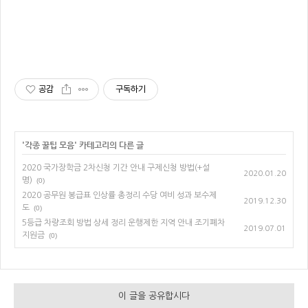
공감
구독하기
'
각종 꿀팁 모음
' 카테고리의 다른 글
2020 국가장학금 2차신청 기간 안내 구제신청 방법(+설
2020.01.20
명)
(0)
2020 공무원 봉급표 인상률 총정리 수당 여비 성과 보수제
2019.12.30
도
(0)
5등급 차량조회 방법 상세 정리 운행제한 지역 안내 조기폐차
2019.07.01
지원금
(0)
이 글을 공유합시다