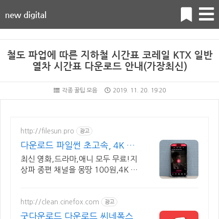
new digital
철도 파업에 따른 지하철 시간표 코레일 KTX 일반
열차 시간표 다운로드 안내(가장최신)
각종 꿀팁 모음
2019. 11. 20. 19:20
http://filesun.pro
광고
다운로드 파일썬 초고속, 4K 실
시간 보기!
최신 영화,드라마,애니 모두 무료!지
상파 종편 채널을 몽땅 100원,4K 스
트리밍
http://clean.cinefox.com
광고
굿다운로드 다운로드 씨네폭스