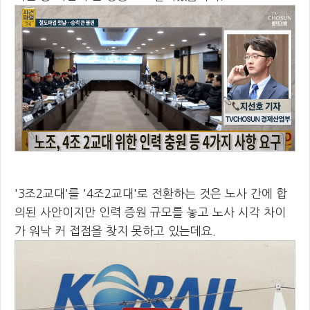
'3조2교대'를 '4조2교대'로 전환하는 것은 노사 간에 합
의된 사안이지만 인력 증원 규모를 놓고 노사 시각 차이
가 워낙 커 접점을 찾지 못하고 있는데요.