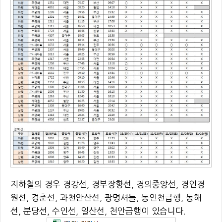
지하철의 경우 경강선, 경부장항선, 경의중앙선, 경인경
원선, 경춘선, 과천안산선, 광명셔틀, 동인천급행, 동해
선, 분당선, 수인선, 일산선, 천안급행이 있습니다.